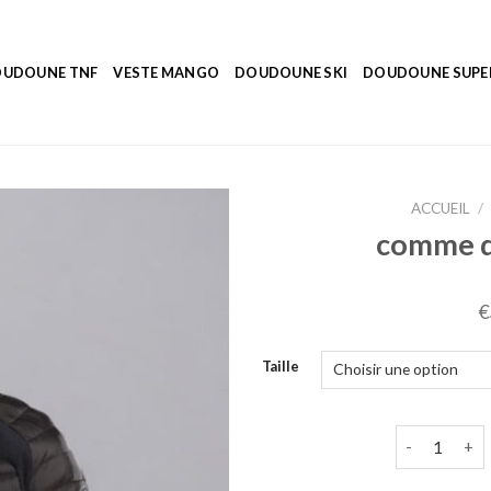
UDOUNE TNF
VESTE MANGO
DOUDOUNE SKI
DOUDOUNE SUP
ACCUEIL
/
comme d
€
Taille
quantité de