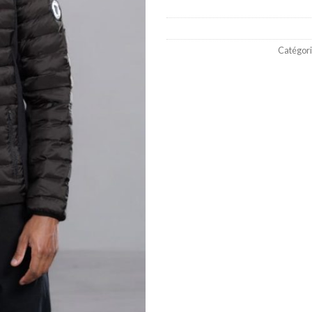
Catégori