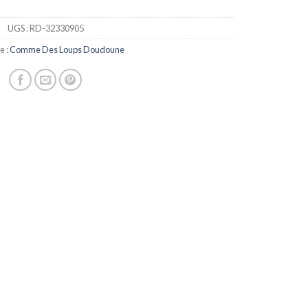
UGS :
RD-32330905
e :
Comme Des Loups Doudoune