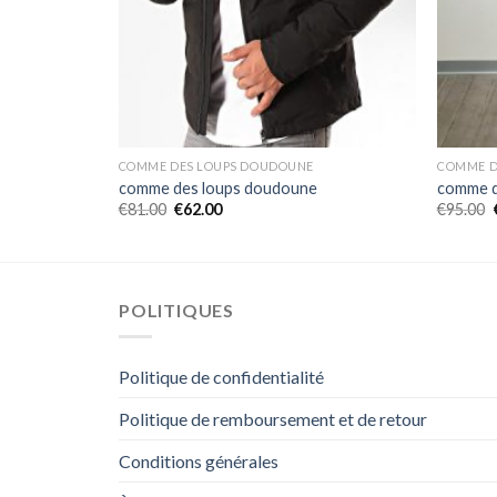
COMME DES LOUPS DOUDOUNE
COMME D
comme des loups doudoune
comme d
€
81.00
€
62.00
€
95.00
POLITIQUES
Politique de confidentialité
Politique de remboursement et de retour
Conditions générales