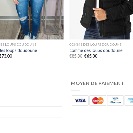
ES LOUPS DOUDOUNE
COMME DES LOUPS DOUDOUNE
es loups doudoune
comme des loups doudoune
€
73.00
€
85.00
€
65.00
MOYEN DE PAIEMENT