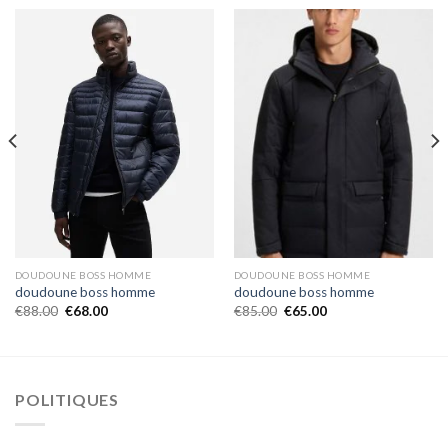
DOUDOUNE BOSS HOMME
DOUDOUNE BOSS HOMME
doudoune boss homme
doudoune boss homme
€
88.00
€
68.00
€
85.00
€
65.00
POLITIQUES