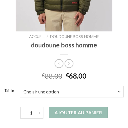
ACCUEIL
/
DOUDOUNE BOSS HOMME
doudoune boss homme
88.00
68.00
€
€
Taille
quantité de doudoune boss homme
AJOUTER AU PANIER