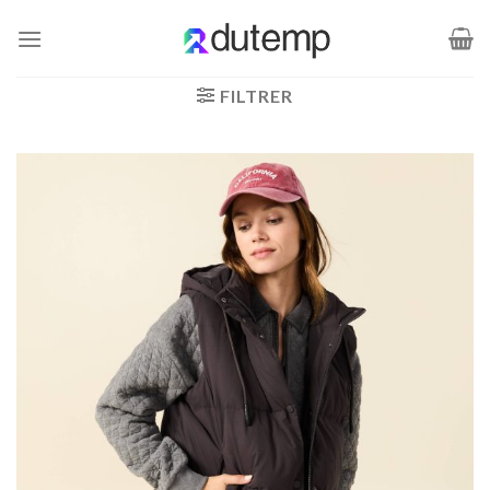
Passer
au
contenu
FILTRER