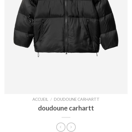
ACCUEIL
/
DOUDOUNE CARHARTT
doudoune carhartt