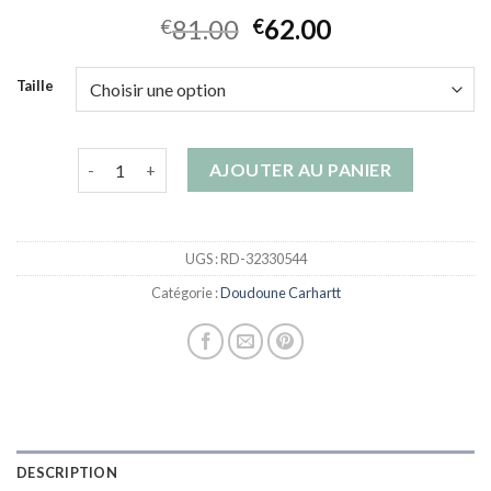
81.00
62.00
€
€
Taille
quantité de doudoune carhartt
AJOUTER AU PANIER
UGS :
RD-32330544
Catégorie :
Doudoune Carhartt
DESCRIPTION