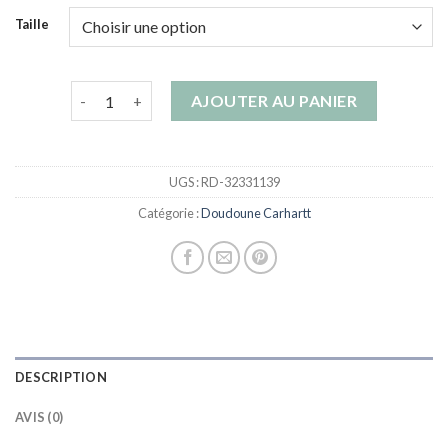
Taille
quantité de doudoune carhartt
AJOUTER AU PANIER
UGS :
RD-32331139
Catégorie :
Doudoune Carhartt
DESCRIPTION
AVIS (0)