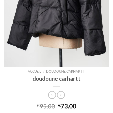
ACCUEIL
/
DOUDOUNE CARHARTT
doudoune carhartt
95.00
73.00
€
€