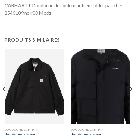
CARHARTT Doudoune de couleur noir en soldes pas cher
2540109 noir00 Modz
PRODUITS SIMILAIRES
DOUDOUNE CARHARTT
DOUDOUNE CARHARTT
doudoune carhartt
doudoune carhartt