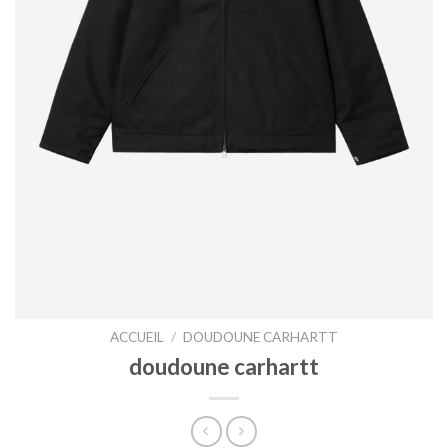
ACCUEIL
/
DOUDOUNE CARHARTT
doudoune carhartt