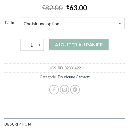
82.00
63.00
€
€
Taille
quantité de doudoune carhartt
AJOUTER AU PANIER
UGS :
RD-32331422
Catégorie :
Doudoune Carhartt
DESCRIPTION