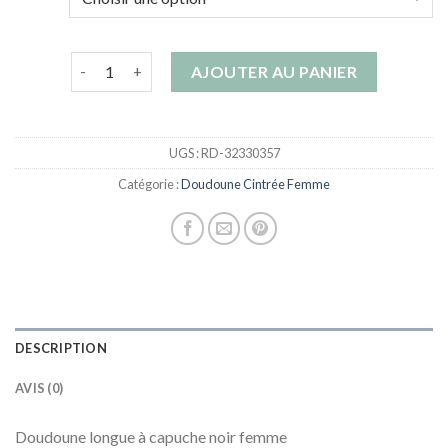
quantité de doudoune cintrée femme
AJOUTER AU PANIER
UGS :
RD-32330357
Catégorie :
Doudoune Cintrée Femme
DESCRIPTION
AVIS (0)
Doudoune longue à capuche noir femme