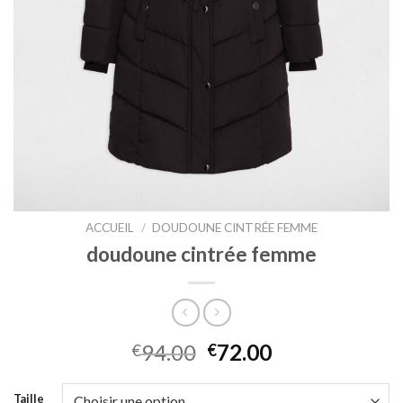
ACCUEIL
/
DOUDOUNE CINTRÉE FEMME
doudoune cintrée femme
94.00
72.00
€
€
Taille