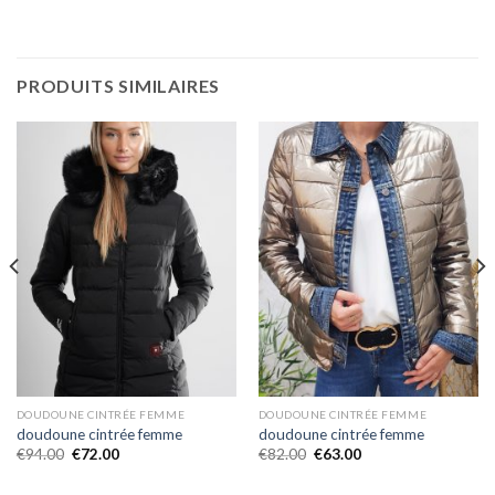
PRODUITS SIMILAIRES
DOUDOUNE CINTRÉE FEMME
DOUDOUNE CINTRÉE FEMME
doudoune cintrée femme
doudoune cintrée femme
€
94.00
€
72.00
€
82.00
€
63.00