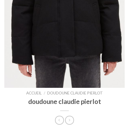
ACCUEIL
/
DOUDOUNE CLAUDIE PIERLOT
doudoune claudie pierlot