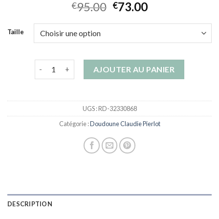
95.00
73.00
€
€
Taille
quantité de doudoune claudie pierlot
AJOUTER AU PANIER
UGS :
RD-32330868
Catégorie :
Doudoune Claudie Pierlot
DESCRIPTION