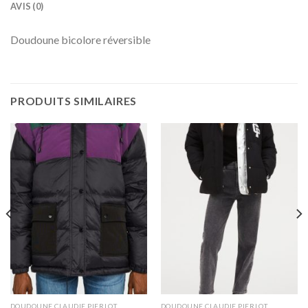
AVIS (0)
Doudoune bicolore réversible
PRODUITS SIMILAIRES
DOUDOUNE CLAUDIE PIERLOT
DOUDOUNE CLAUDIE PIERLOT