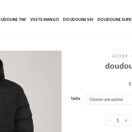
UDOUNE TNF
VESTE MANGO
DOUDOUNE SKI
DOUDOUNE SUP
ACCUEIL
/
doudou
€
Taille
quantité de