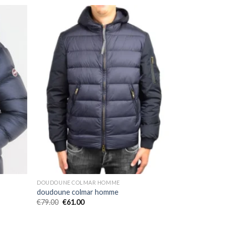
DOUDOUNE COLMAR HOMME
doudoune colmar homme
€
79.00
€
61.00