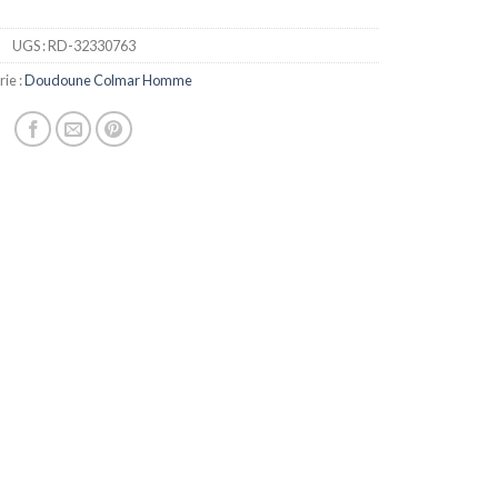
UGS :
RD-32330763
ie :
Doudoune Colmar Homme