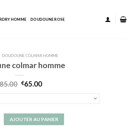
ERDRY HOMME
DOUDOUNE ROSE
DOUDOUNE COLMAR HOMME
ne colmar homme
85.00
65.00
€
 doudoune colmar homme
AJOUTER AU PANIER