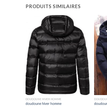
PRODUITS SIMILAIRES
DOUDOUNE HIVER HOMME
DOUDOUN
doudoune hiver homme
doudoun