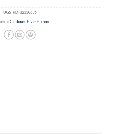
UGS :
RD-32330636
rie :
Doudoune Hiver Homme