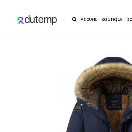
Passer
au
contenu
ACCUEIL
BOUTIQUE
DO