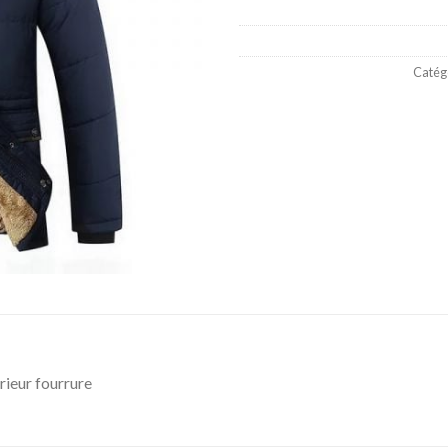
Catégo
ieur fourrure