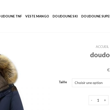
UDOUNE TNF
VESTE MANGO
DOUDOUNE SKI
DOUDOUNE SUP
ACCUEIL
doudo
€
Taille
quantité de