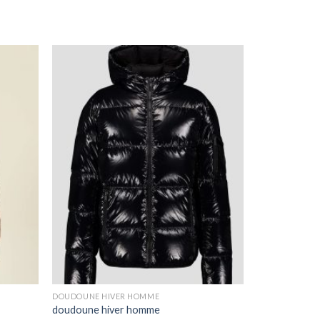
DOUDOUNE HIVER HOMME
doudoune hiver homme