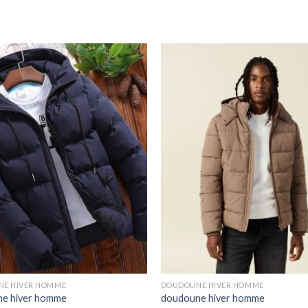
E HIVER HOMME
DOUDOUNE HIVER HOMME
e hiver homme
doudoune hiver homme