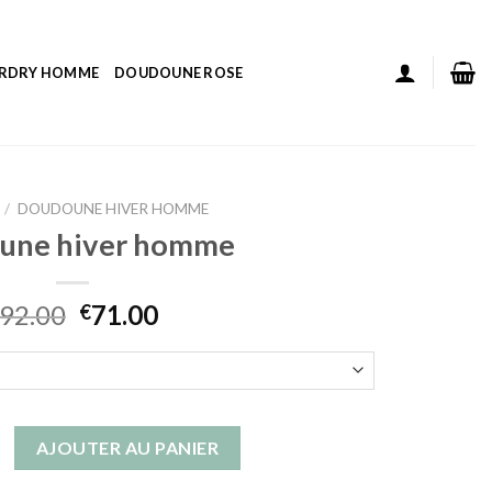
ERDRY HOMME
DOUDOUNE ROSE
/
DOUDOUNE HIVER HOMME
une hiver homme
92.00
71.00
€
 doudoune hiver homme
AJOUTER AU PANIER