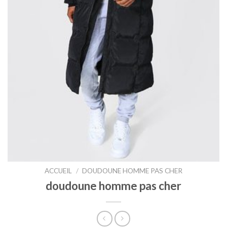
ACCUEIL
/
DOUDOUNE HOMME PAS CHER
doudoune homme pas cher