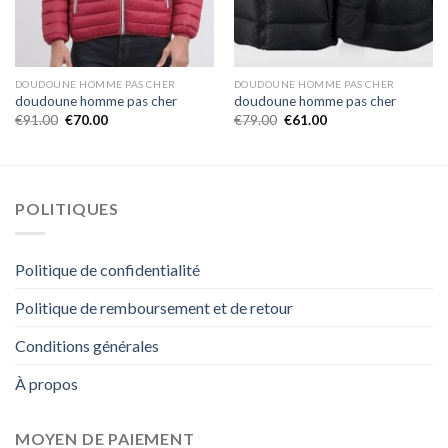
DOUDOUNE HOMME PAS CHER
DOUDOUNE HOMME PAS CHER
doudoune homme pas cher
doudoune homme pas cher
€
91.00
€
70.00
€
79.00
€
61.00
POLITIQUES
Politique de confidentialité
Politique de remboursement et de retour
Conditions générales
À propos
MOYEN DE PAIEMENT