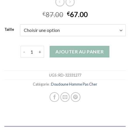
87.00
67.00
€
€
Taille
quantité de doudoune homme pas cher
AJOUTER AU PANIER
UGS :
RD-32331277
Catégorie :
Doudoune Homme Pas Cher