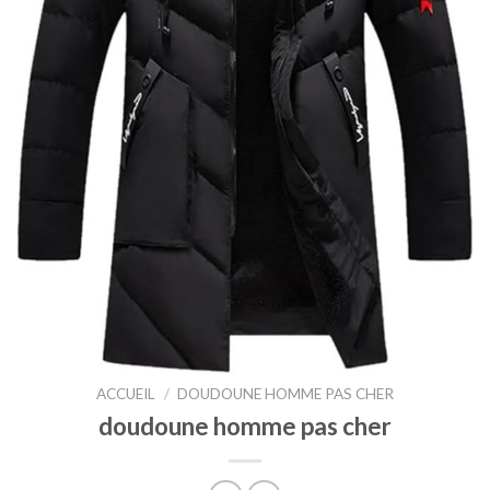
ACCUEIL
/
DOUDOUNE HOMME PAS CHER
doudoune homme pas cher