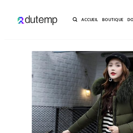
Passer
au
contenu
ACCUEIL
BOUTIQUE
DO