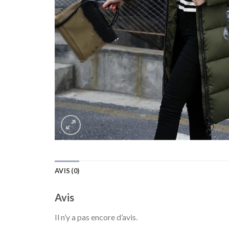
AVIS (0)
Avis
Il n’y a pas encore d’avis.