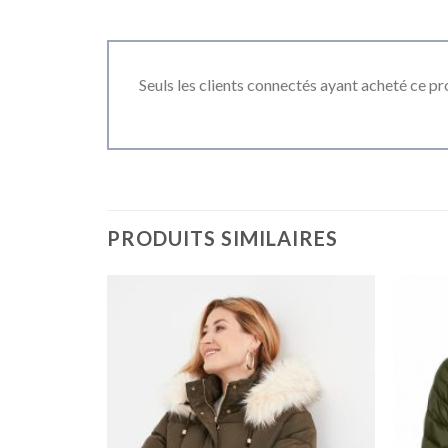
Seuls les clients connectés ayant acheté ce prod
PRODUITS SIMILAIRES