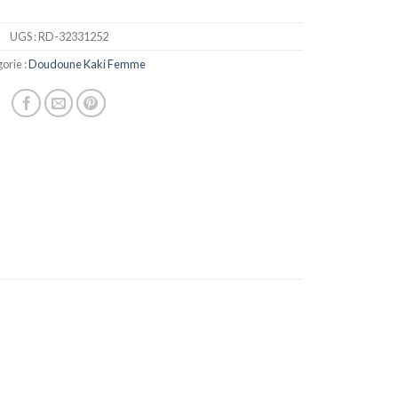
UGS :
RD-32331252
orie :
Doudoune Kaki Femme