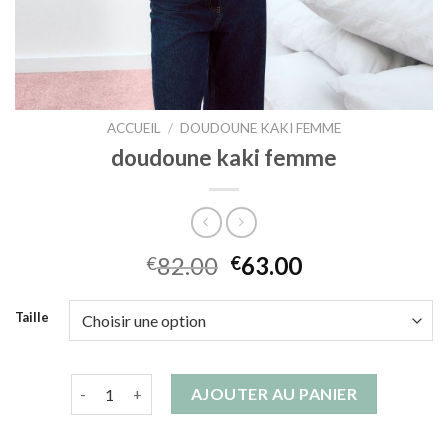
ACCUEIL
/
DOUDOUNE KAKI FEMME
doudoune kaki femme
82.00
63.00
€
€
Taille
quantité de doudoune kaki femme
AJOUTER AU PANIER