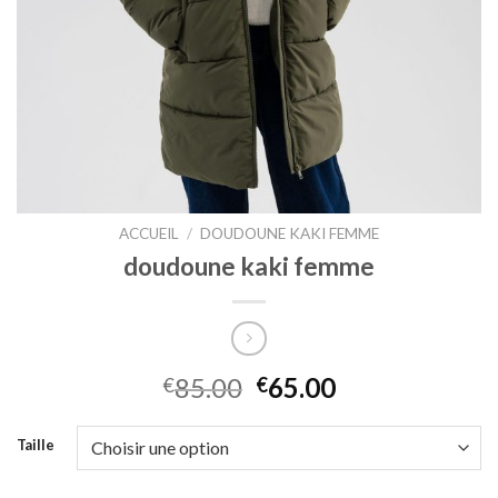
ACCUEIL
/
DOUDOUNE KAKI FEMME
doudoune kaki femme
85.00
65.00
€
€
Taille