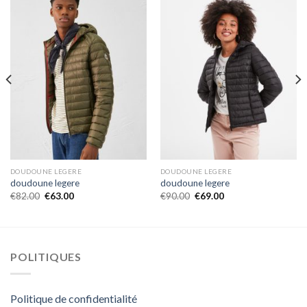
DOUDOUNE LEGERE
DOUDOUNE LEGERE
doudoune legere
doudoune legere
€
82.00
€
63.00
€
90.00
€
69.00
POLITIQUES
Politique de confidentialité