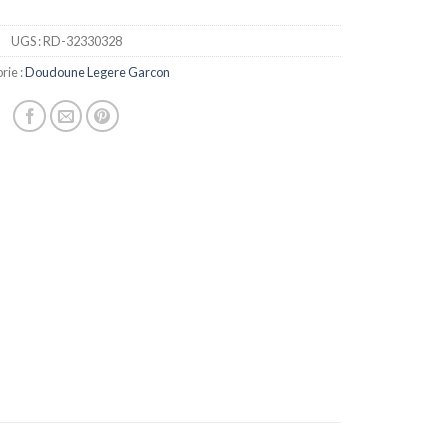
UGS :
RD-32330328
rie :
Doudoune Legere Garcon