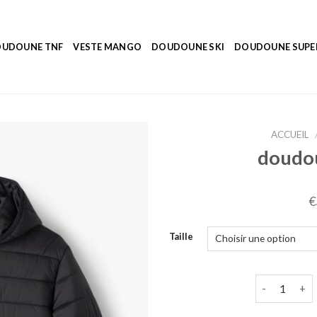
UDOUNE TNF
VESTE MANGO
DOUDOUNE SKI
DOUDOUNE SUP
ACCUEIL
doudou
€
Taille
quantité de 