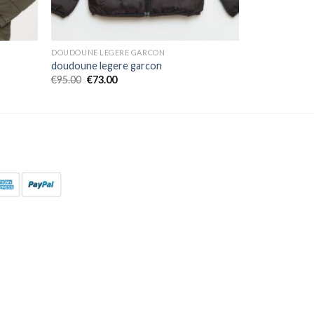
DOUDOUNE LEGERE GARCON
doudoune legere garcon
€
95.00
€
73.00