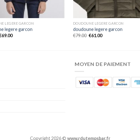
E LEGERE GARCON
DOUDOUNE LEGERE GARCON
e legere garcon
doudoune legere garcon
€
69.00
€
79.00
€
61.00
MOYEN DE PAIEMENT
Copyright 2026 ©
www.rdutempsbar.fr