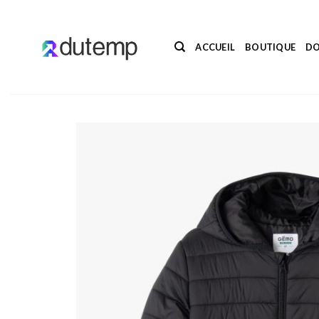
Passer
au
contenu
ACCUEIL
BOUTIQUE
DO