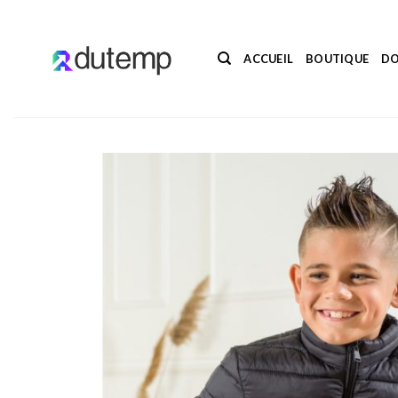
Passer
au
contenu
ACCUEIL
BOUTIQUE
DO