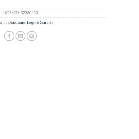
UGS :
RD-32330410
rie :
Doudoune Legere Garcon