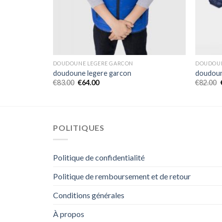
DOUDOUNE LEGERE GARCON
DOUDOUN
doudoune legere garcon
doudoun
€
83.00
€
64.00
€
82.00
POLITIQUES
Politique de confidentialité
Politique de remboursement et de retour
Conditions générales
À propos