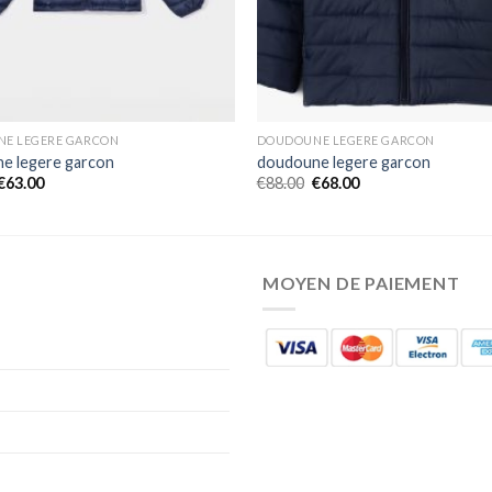
E LEGERE GARCON
DOUDOUNE LEGERE GARCON
e legere garcon
doudoune legere garcon
€
63.00
€
88.00
€
68.00
MOYEN DE PAIEMENT