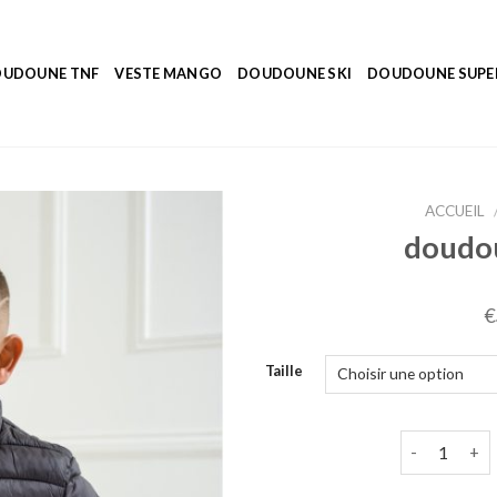
UDOUNE TNF
VESTE MANGO
DOUDOUNE SKI
DOUDOUNE SUP
ACCUEIL
doudou
€
Taille
quantité de 