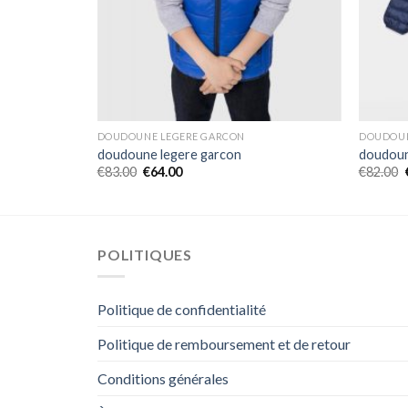
DOUDOUNE LEGERE GARCON
DOUDOUN
doudoune legere garcon
doudoun
€
83.00
€
64.00
€
82.00
POLITIQUES
Politique de confidentialité
Politique de remboursement et de retour
Conditions générales