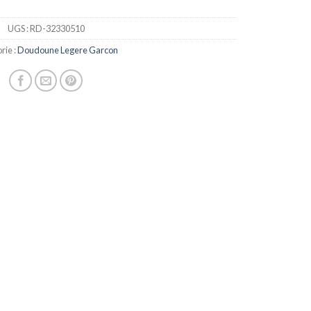
UGS :
RD-32330510
rie :
Doudoune Legere Garcon