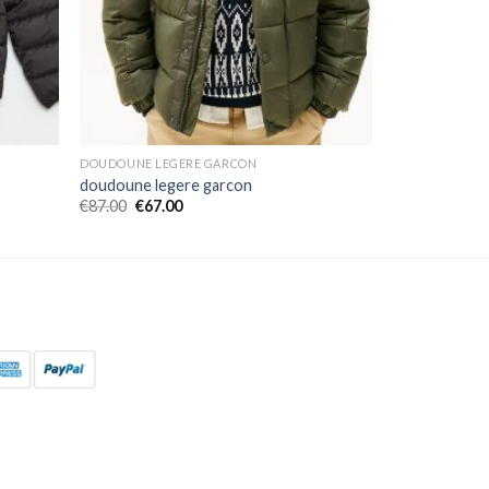
DOUDOUNE LEGERE GARCON
doudoune legere garcon
€
87.00
€
67.00