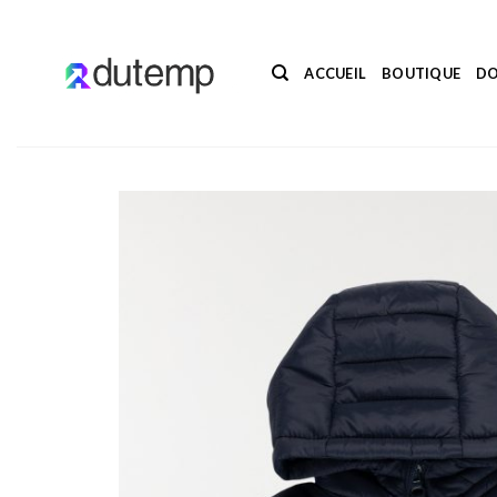
Passer
au
contenu
ACCUEIL
BOUTIQUE
DO