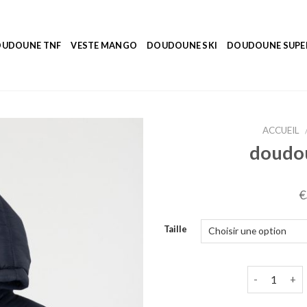
UDOUNE TNF
VESTE MANGO
DOUDOUNE SKI
DOUDOUNE SUP
ACCUEIL
doudou
€
Taille
quantité de 