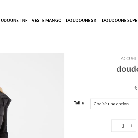
UDOUNE TNF
VESTE MANGO
DOUDOUNE SKI
DOUDOUNE SUP
ACCUEIL
doudo
€
Taille
quantité de