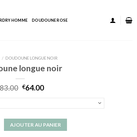
ERDRY HOMME
DOUDOUNE ROSE
/
DOUDOUNE LONGUE NOIR
une longue noir
83.00
64.00
€
 doudoune longue noir
AJOUTER AU PANIER