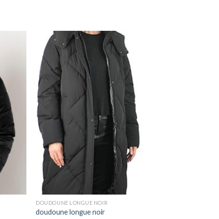
DOUDOUNE LONGUE NOIR
doudoune longue noir