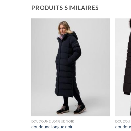
PRODUITS SIMILAIRES
DOUDOUNE LONGUE NOIR
DOUDOUN
doudoune longue noir
doudoun