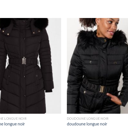
E LONGUE NOIR
DOUDOUNE LONGUE NOIR
e longue noir
doudoune longue noir