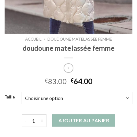
ACCUEIL
/
DOUDOUNE MATELASSÉE FEMME
doudoune matelassée femme
83.00
64.00
€
€
Taille
quantité de doudoune matelassée femme
AJOUTER AU PANIER