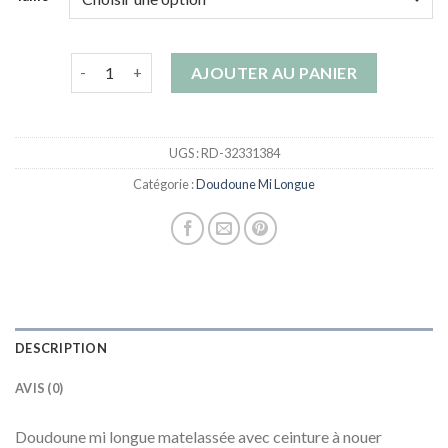
quantité de doudoune mi longue
AJOUTER AU PANIER
UGS :
RD-32331384
Catégorie :
Doudoune Mi Longue
DESCRIPTION
AVIS (0)
Doudoune mi longue matelassée avec ceinture à nouer