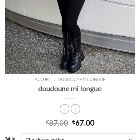
ACCUEIL
/
DOUDOUNE MI LONGUE
doudoune mi longue
87.00
67.00
€
€
Taille