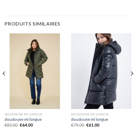
PRODUITS SIMILAIRES
DOUDOUNE MI LONGUE
DOUDOUNE MI LONGUE
doudoune mi longue
doudoune mi longue
€
83.00
€
64.00
€
79.00
€
61.00