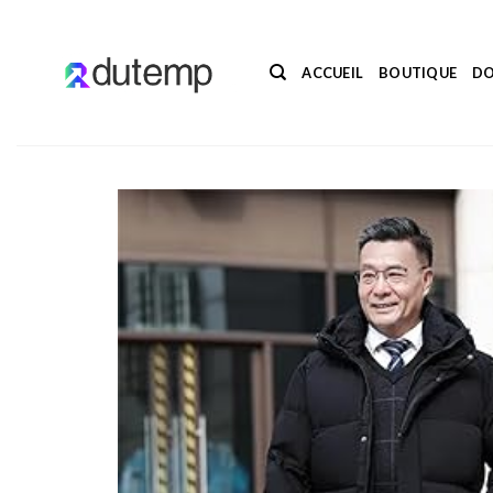
Passer
au
contenu
ACCUEIL
BOUTIQUE
DO