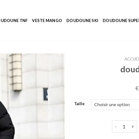
UDOUNE TNF
VESTE MANGO
DOUDOUNE SKI
DOUDOUNE SUP
ACCUEI
doud
€
Taille
quantité de