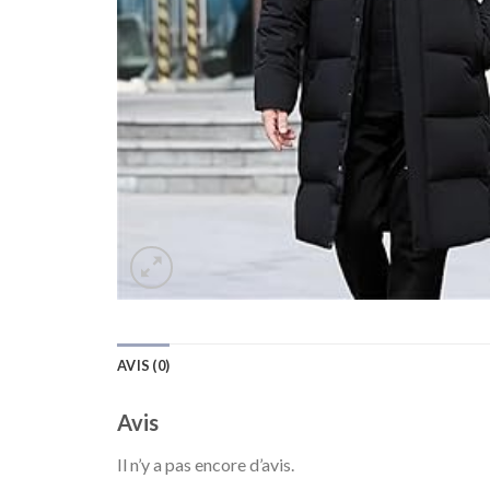
AVIS (0)
Avis
Il n’y a pas encore d’avis.