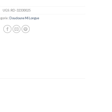
UGS :
RD-32330025
gorie :
Doudoune Mi Longue