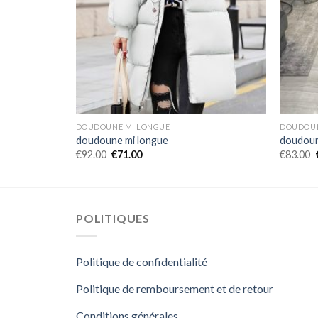
DOUDOUNE MI LONGUE
DOUDOUN
doudoune mi longue
doudoun
€
92.00
€
71.00
€
83.00
POLITIQUES
Politique de confidentialité
Politique de remboursement et de retour
Conditions générales