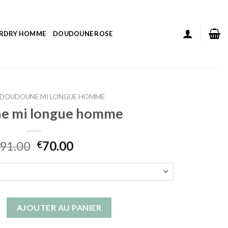
ERDRY HOMME
DOUDOUNE ROSE
DOUDOUNE MI LONGUE HOMME
e mi longue homme
91.00
70.00
€
 doudoune mi longue homme
AJOUTER AU PANIER