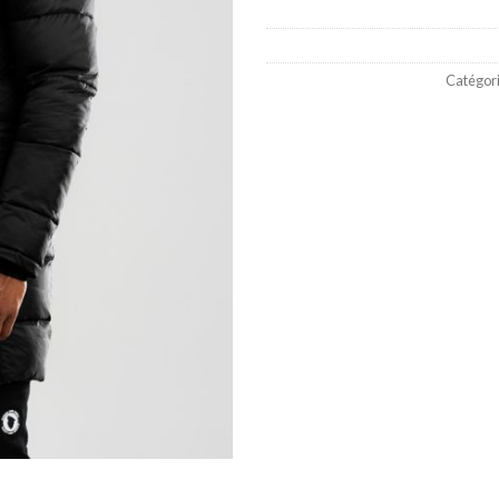
Catégori