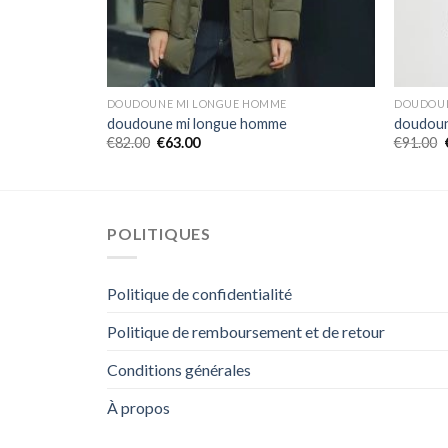
DOUDOUNE MI LONGUE HOMME
DOUDOUN
doudoune mi longue homme
doudoun
€
82.00
€
63.00
€
91.00
POLITIQUES
Politique de confidentialité
Politique de remboursement et de retour
Conditions générales
À propos