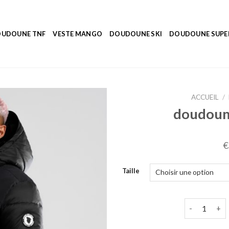
UDOUNE TNF
VESTE MANGO
DOUDOUNE SKI
DOUDOUNE SUP
ACCUEIL
/
doudoun
€
Taille
quantité de