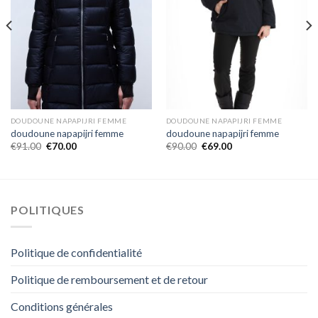
DOUDOUNE NAPAPIJRI FEMME
DOUDOUNE NAPAPIJRI FEMME
doudoune napapijri femme
doudoune napapijri femme
€
91.00
€
70.00
€
90.00
€
69.00
POLITIQUES
Politique de confidentialité
Politique de remboursement et de retour
Conditions générales