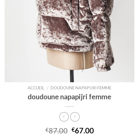
ACCUEIL
/
DOUDOUNE NAPAPIJRI FEMME
doudoune napapijri femme
87.00
67.00
€
€