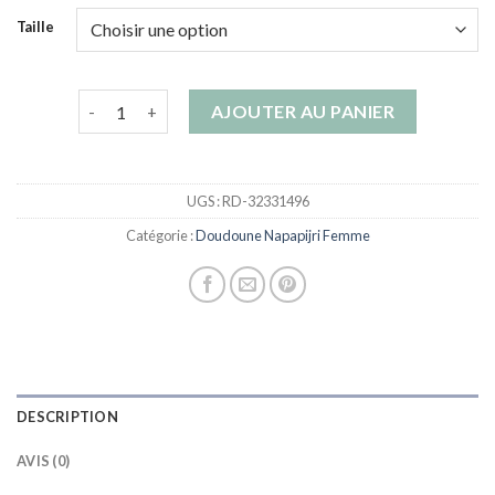
Taille
quantité de doudoune napapijri femme
AJOUTER AU PANIER
UGS :
RD-32331496
Catégorie :
Doudoune Napapijri Femme
DESCRIPTION
AVIS (0)