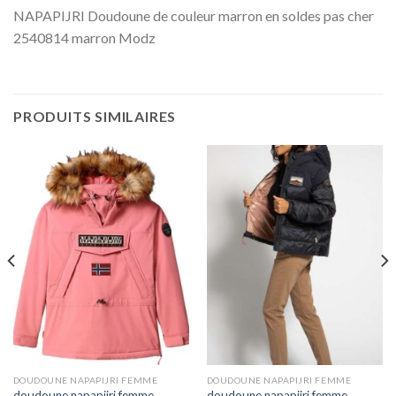
NAPAPIJRI Doudoune de couleur marron en soldes pas cher
2540814 marron Modz
PRODUITS SIMILAIRES
DOUDOUNE NAPAPIJRI FEMME
DOUDOUNE NAPAPIJRI FEMME
doudoune napapijri femme
doudoune napapijri femme