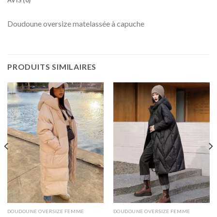
AVIS (0)
Doudoune oversize matelassée à capuche
PRODUITS SIMILAIRES
DOUDOUNE OVERSIZE FEMME
DOUDOUNE OVERSIZE FEMME