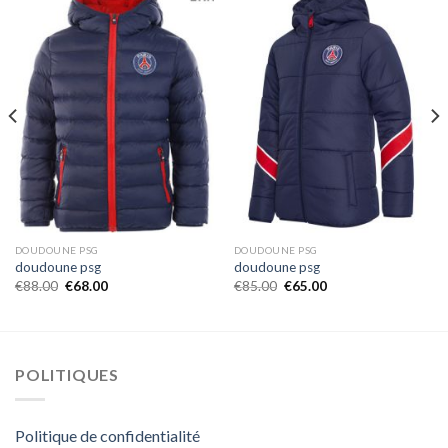
DOUDOUNE PSG
DOUDOUNE PSG
doudoune psg
doudoune psg
€
88.00
€
68.00
€
85.00
€
65.00
POLITIQUES
Politique de confidentialité