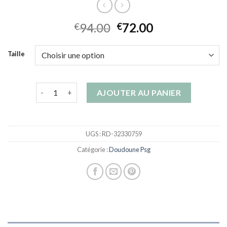
94.00
72.00
€
€
Taille
quantité de doudoune psg
AJOUTER AU PANIER
UGS :
RD-32330759
Catégorie :
Doudoune Psg