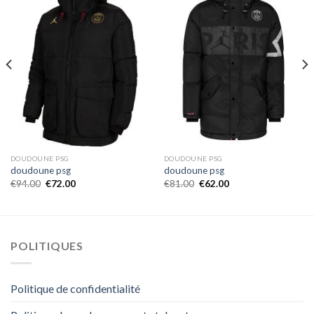
DOUDOUNE PSG
DOUDOUNE PSG
doudoune psg
doudoune psg
€
94.00
€
72.00
€
81.00
€
62.00
POLITIQUES
Politique de confidentialité