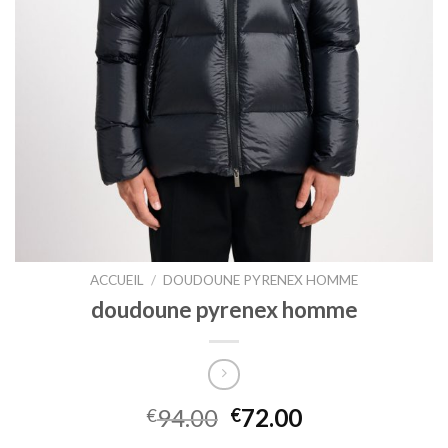
ACCUEIL
/
DOUDOUNE PYRENEX HOMME
doudoune pyrenex homme
94.00
72.00
€
€