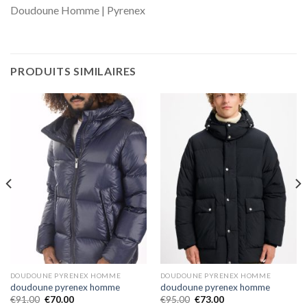
Doudoune Homme | Pyrenex
PRODUITS SIMILAIRES
DOUDOUNE PYRENEX HOMME
DOUDOUNE PYRENEX HOMME
doudoune pyrenex homme
doudoune pyrenex homme
€
91.00
€
70.00
€
95.00
€
73.00