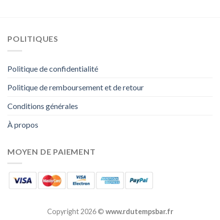
POLITIQUES
Politique de confidentialité
Politique de remboursement et de retour
Conditions générales
À propos
MOYEN DE PAIEMENT
Copyright 2026 ©
www.rdutempsbar.fr