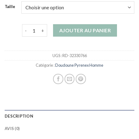
Taille
quantité de doudoune pyrenex homme
AJOUTER AU PANIER
UGS :
RD-32330766
Catégorie :
Doudoune Pyrenex Homme
DESCRIPTION
AVIS (0)