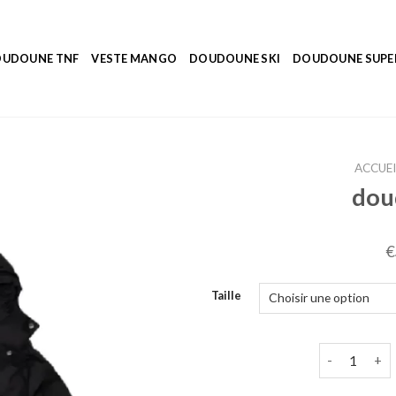
UDOUNE TNF
VESTE MANGO
DOUDOUNE SKI
DOUDOUNE SUP
ACCUEI
dou
€
Taille
quantité de