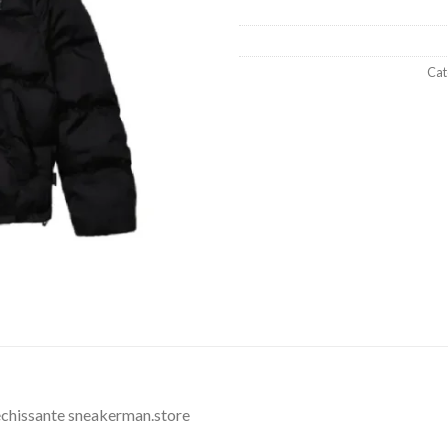
Cat
échissante sneakerman.store