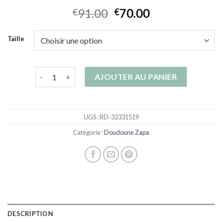
91.00
70.00
€
€
Taille
quantité de doudoune zapa
AJOUTER AU PANIER
UGS :
RD-32331519
Catégorie :
Doudoune Zapa
DESCRIPTION