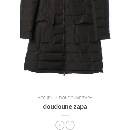
ACCUEIL
/
DOUDOUNE ZAPA
doudoune zapa