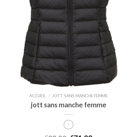
ACCUEIL
/
JOTT SANS MANCHE FEMME
jott sans manche femme