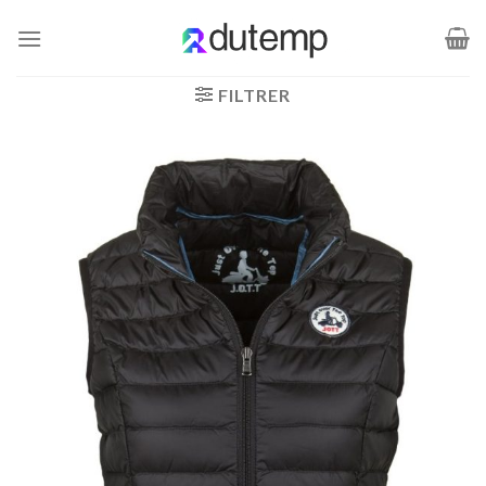
Passer
au
contenu
FILTRER