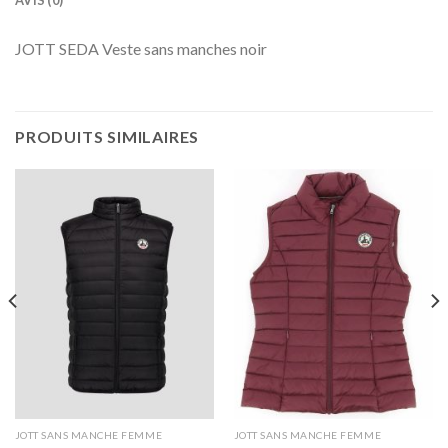
JOTT SEDA Veste sans manches noir
PRODUITS SIMILAIRES
JOTT SANS MANCHE FEMME
JOTT SANS MANCHE FEMME