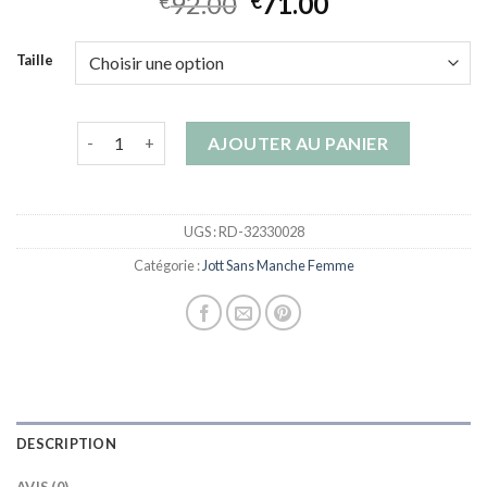
92.00
71.00
€
€
Taille
quantité de jott sans manche femme
AJOUTER AU PANIER
UGS :
RD-32330028
Catégorie :
Jott Sans Manche Femme
DESCRIPTION
AVIS (0)