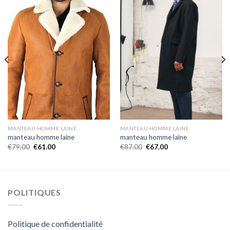
MANTEAU HOMME LAINE
MANTEAU HOMME LAINE
manteau homme laine
manteau homme laine
€
79.00
€
61.00
€
87.00
€
67.00
POLITIQUES
Politique de confidentialité