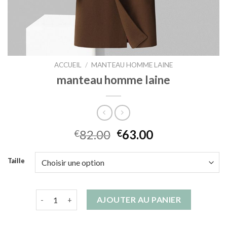
ACCUEIL
/
MANTEAU HOMME LAINE
manteau homme laine
82.00
63.00
€
€
Taille
quantité de manteau homme laine
AJOUTER AU PANIER