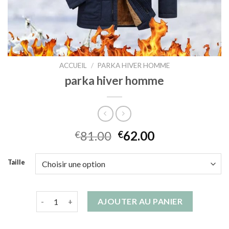
ACCUEIL
/
PARKA HIVER HOMME
parka hiver homme
81.00
62.00
€
€
Taille
quantité de parka hiver homme
AJOUTER AU PANIER