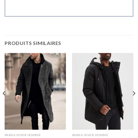
PRODUITS SIMILAIRES
PARKA HIVER HOMME
PARKA HIVER HOMME