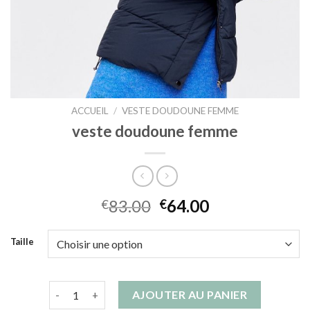
ACCUEIL
/
VESTE DOUDOUNE FEMME
veste doudoune femme
83.00
64.00
€
€
Taille
quantité de veste doudoune femme
AJOUTER AU PANIER