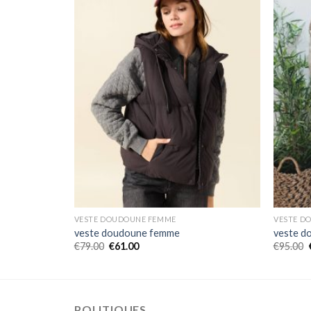
VESTE DOUDOUNE FEMME
VESTE D
veste doudoune femme
veste d
€
79.00
€
61.00
€
95.00
POLITIQUES