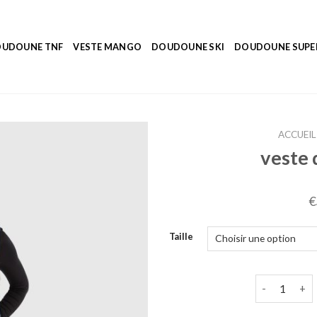
UDOUNE TNF
VESTE MANGO
DOUDOUNE SKI
DOUDOUNE SUP
ACCUEIL
veste
€
Taille
quantité de