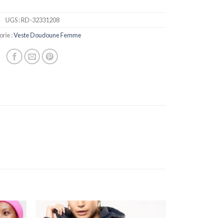
UGS :
RD-32331208
rie :
Veste Doudoune Femme