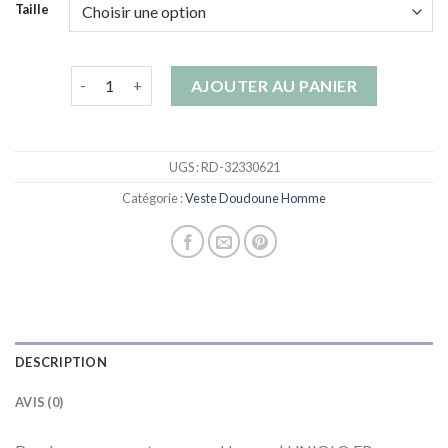
Taille
quantité de veste doudoune homme
AJOUTER AU PANIER
UGS :
RD-32330621
Catégorie :
Veste Doudoune Homme
DESCRIPTION
AVIS (0)