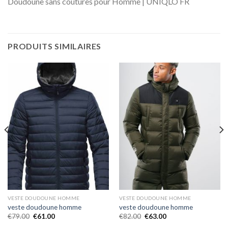
Doudoune sans coutures pour Homme | UNIQLO FR
PRODUITS SIMILAIRES
VESTE DOUDOUNE HOMME
VESTE DOUDOUNE HOMME
veste doudoune homme
veste doudoune homme
€
79.00
€
61.00
€
82.00
€
63.00