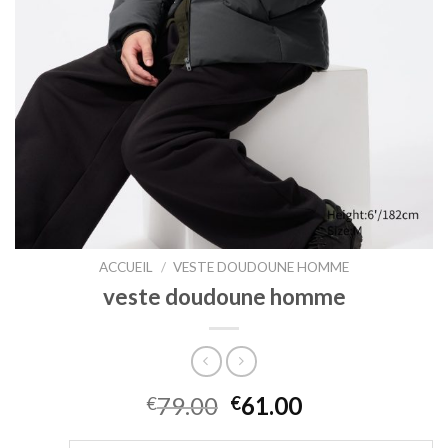
ACCUEIL
/
VESTE DOUDOUNE HOMME
veste doudoune homme
79.00
61.00
€
€