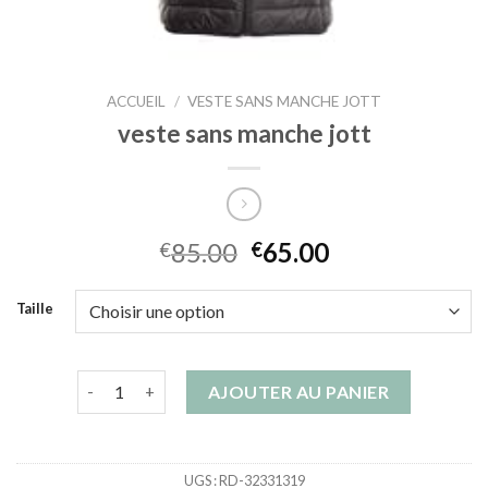
ACCUEIL
/
VESTE SANS MANCHE JOTT
veste sans manche jott
85.00
65.00
€
€
Taille
quantité de veste sans manche jott
AJOUTER AU PANIER
UGS :
RD-32331319