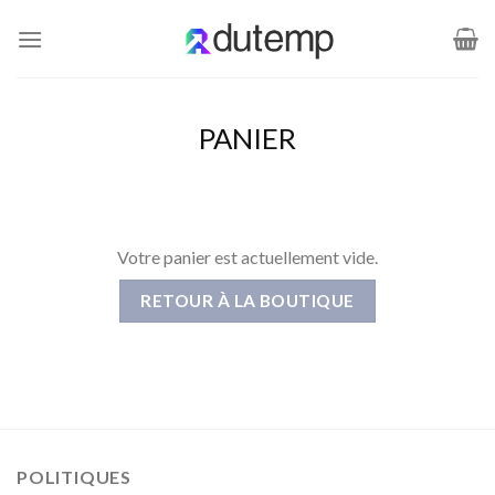
Passer
au
contenu
PANIER
Votre panier est actuellement vide.
RETOUR À LA BOUTIQUE
POLITIQUES