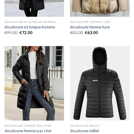
DOUDOUNE MI LONGUE HOMME
DOUDOUNE FEMME LUXE
doudoune mi longue homme
doudoune femme luxe
€
94.00
€
72.00
€
82.00
€
63.00
DOUDOUNE FEMME PAS CHER
DOUDOUNE MILLET
doudoune femme pas cher
doudoune millet