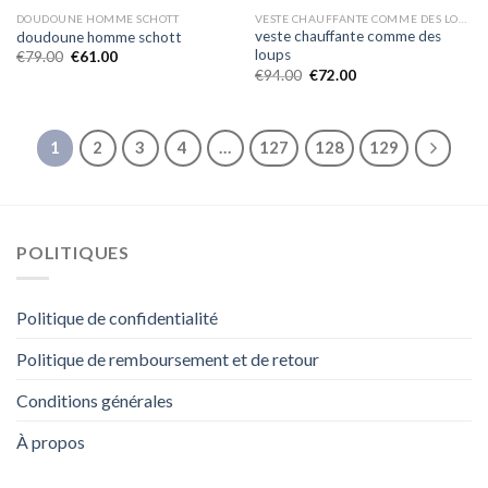
DOUDOUNE HOMME SCHOTT
VESTE CHAUFFANTE COMME DES LOUPS
veste chauffante comme des
doudoune homme schott
loups
€
79.00
€
61.00
€
94.00
€
72.00
1
2
3
4
…
127
128
129
POLITIQUES
Politique de confidentialité
Politique de remboursement et de retour
Conditions générales
À propos