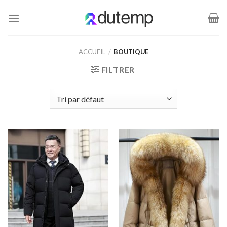
Passer
au
contenu
ACCUEIL
/
BOUTIQUE
FILTRER