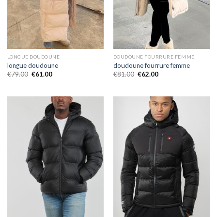
LONGUE DOUDOUNE
DOUDOUNE FOURRURE FEMME
longue doudoune
doudoune fourrure femme
€
79.00
€
61.00
€
81.00
€
62.00