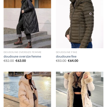
DOUDOUNE OVERSIZE FEMME
DOUDOUNE FINE
doudoune oversize femme
doudoune fine
€
82.00
€
63.00
€
83.00
€
64.00