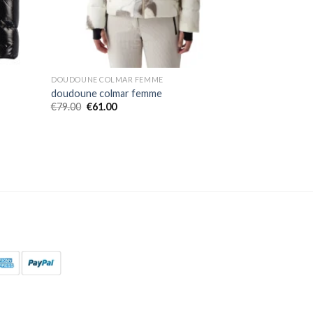
DOUDOUNE COLMAR FEMME
doudoune colmar femme
€
79.00
€
61.00