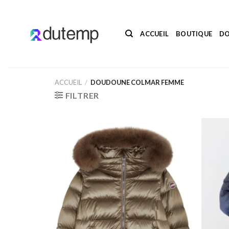
Passer
au
contenu
ACCUEIL
BOUTIQUE
DO
ACCUEIL
/
DOUDOUNE COLMAR FEMME
FILTRER