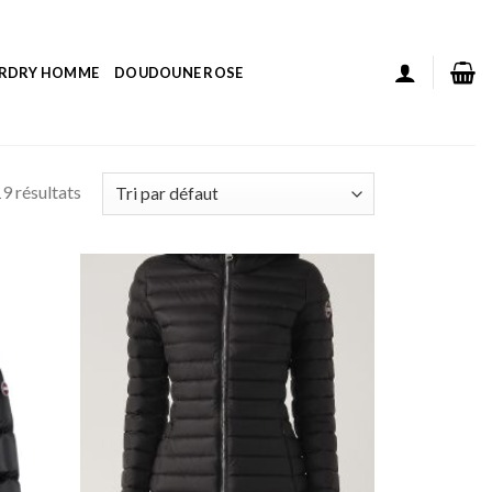
ERDRY HOMME
DOUDOUNE ROSE
9 résultats