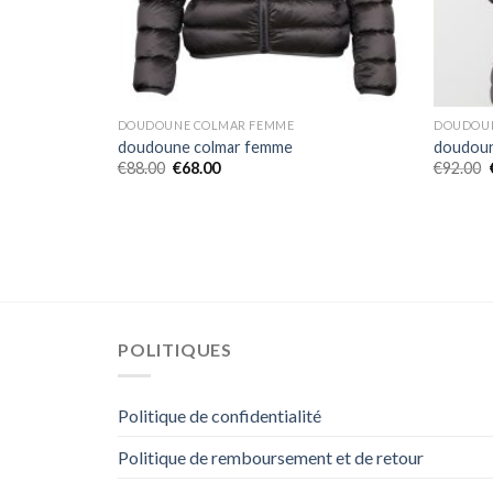
DOUDOUNE COLMAR FEMME
DOUDOUN
doudoune colmar femme
doudoun
€
88.00
€
68.00
€
92.00
POLITIQUES
Politique de confidentialité
Politique de remboursement et de retour