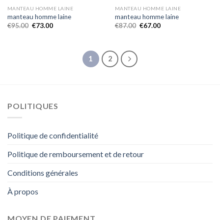
MANTEAU HOMME LAINE
MANTEAU HOMME LAINE
manteau homme laine
manteau homme laine
€
95.00
€
73.00
€
87.00
€
67.00
1
2
POLITIQUES
Politique de confidentialité
Politique de remboursement et de retour
Conditions générales
À propos
MOYEN DE PAIEMENT