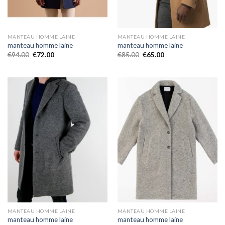
MANTEAU HOMME LAINE
MANTEAU HOMME LAINE
manteau homme laine
manteau homme laine
€
94.00
€
72.00
€
85.00
€
65.00
MANTEAU HOMME LAINE
MANTEAU HOMME LAINE
manteau homme laine
manteau homme laine