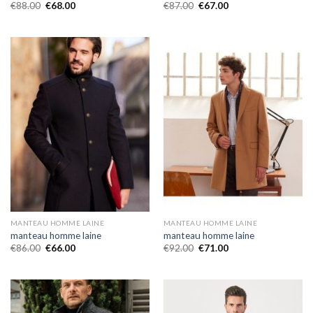
€
88.00
€
68.00
€
87.00
€
67.00
MANTEAU HOMME LAINE
MANTEAU HOMME LAINE
manteau homme laine
manteau homme laine
€
86.00
€
66.00
€
92.00
€
71.00