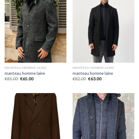
MANTEAU HOMME LAINE
MANTEAU HOMME LAINE
manteau homme laine
manteau homme laine
€
85.00
€
65.00
€
82.00
€
63.00