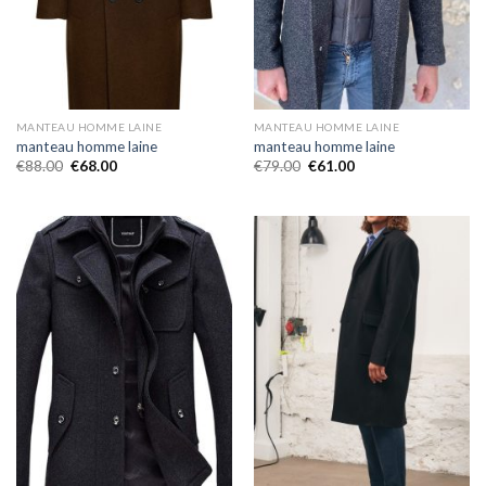
MANTEAU HOMME LAINE
MANTEAU HOMME LAINE
manteau homme laine
manteau homme laine
€
88.00
€
68.00
€
79.00
€
61.00