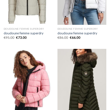
DOUDOUNE FEMME SUPERDRY
DOUDOUNE FEMME SUPERDRY
doudoune femme superdry
doudoune femme superdry
€
95.00
€
73.00
€
86.00
€
66.00