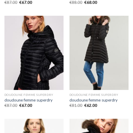
€
87.00
€
67.00
€
88.00
€
68.00
DOUDOUNE FEMME SUPERDRY
DOUDOUNE FEMME SUPERDRY
doudoune femme superdry
doudoune femme superdry
€
87.00
€
67.00
€
81.00
€
62.00