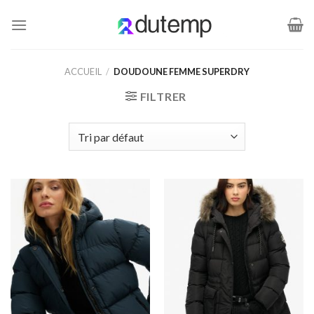
Passer
au
contenu
ACCUEIL
/
DOUDOUNE FEMME SUPERDRY
FILTRER