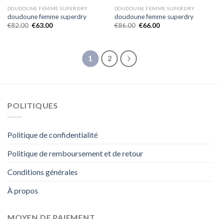
DOUDOUNE FEMME SUPERDRY
DOUDOUNE FEMME SUPERDRY
doudoune femme superdry
doudoune femme superdry
€
82.00
€
63.00
€
86.00
€
66.00
1
2
POLITIQUES
Politique de confidentialité
Politique de remboursement et de retour
Conditions générales
À propos
MOYEN DE PAIEMENT