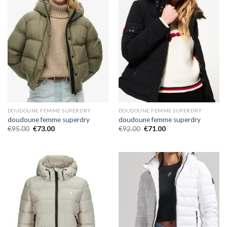
DOUDOUNE FEMME SUPERDRY
DOUDOUNE FEMME SUPERDRY
doudoune femme superdry
doudoune femme superdry
€
95.00
€
73.00
€
92.00
€
71.00