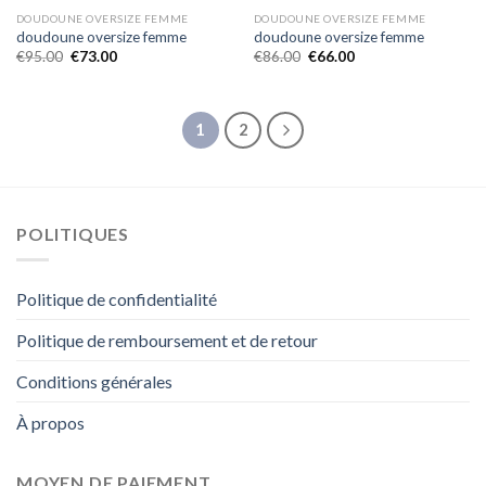
DOUDOUNE OVERSIZE FEMME
DOUDOUNE OVERSIZE FEMME
doudoune oversize femme
doudoune oversize femme
€
95.00
€
73.00
€
86.00
€
66.00
1
2
POLITIQUES
Politique de confidentialité
Politique de remboursement et de retour
Conditions générales
À propos
MOYEN DE PAIEMENT