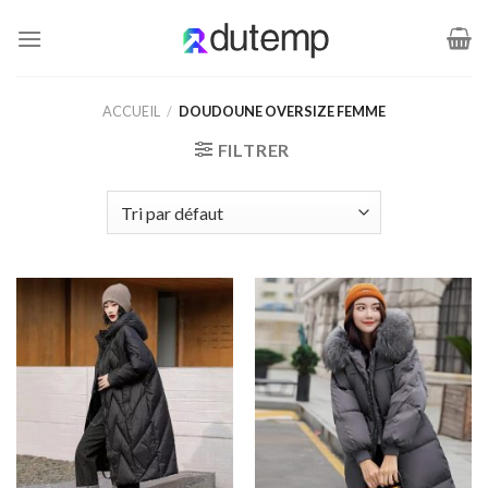
Passer
au
contenu
ACCUEIL
/
DOUDOUNE OVERSIZE FEMME
FILTRER