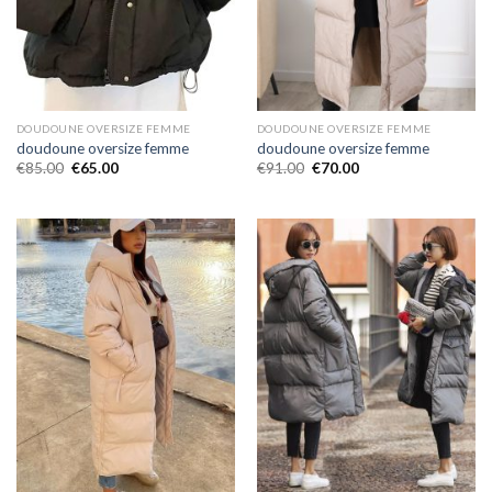
DOUDOUNE OVERSIZE FEMME
DOUDOUNE OVERSIZE FEMME
doudoune oversize femme
doudoune oversize femme
€
85.00
€
65.00
€
91.00
€
70.00