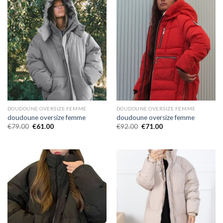
DOUDOUNE OVERSIZE FEMME
DOUDOUNE OVERSIZE FEMME
doudoune oversize femme
doudoune oversize femme
€
79.00
€
61.00
€
92.00
€
71.00