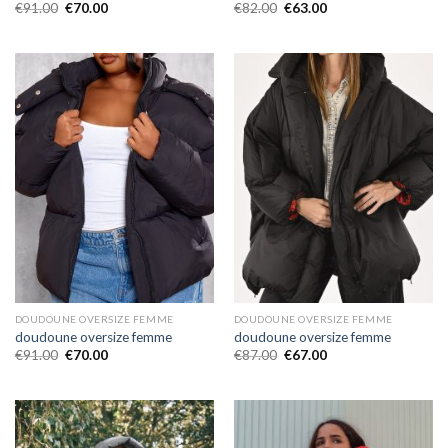
€
91.00
€
70.00
€
82.00
€
63.00
DOUDOUNE OVERSIZE FEMME
DOUDOUNE OVERSIZE FEMME
doudoune oversize femme
doudoune oversize femme
€
91.00
€
70.00
€
87.00
€
67.00