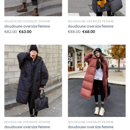
DOUDOUNE OVERSIZE FEMME
DOUDOUNE OVERSIZE FEMME
doudoune oversize femme
doudoune oversize femme
€
82.00
€
63.00
€
88.00
€
68.00
DOUDOUNE OVERSIZE FEMME
DOUDOUNE OVERSIZE FEMME
doudoune oversize femme
doudoune oversize femme