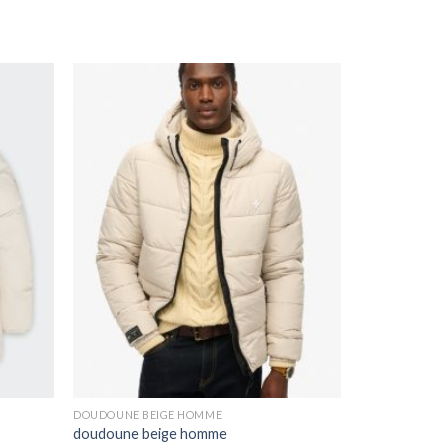
DOUDOUNE BEIGE HOMME
doudoune beige homme