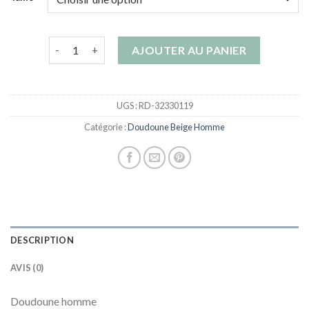
quantité de doudoune beige homme
AJOUTER AU PANIER
UGS :
RD-32330119
Catégorie :
Doudoune Beige Homme
DESCRIPTION
AVIS (0)
Doudoune homme