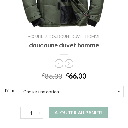
ACCUEIL
/
DOUDOUNE DUVET HOMME
doudoune duvet homme
86.00
66.00
€
€
Taille
quantité de doudoune duvet homme
AJOUTER AU PANIER