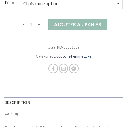
Taille
quantité de doudoune femme luxe
AJOUTER AU PANIER
UGS :
RD-32331329
Catégorie :
Doudoune Femme Luxe
DESCRIPTION
AVIS (0)