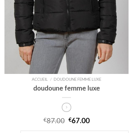
ACCUEIL
/
DOUDOUNE FEMME LUXE
doudoune femme luxe
87.00
67.00
€
€