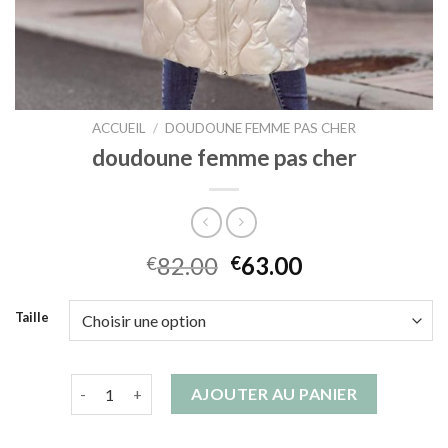
ACCUEIL
/
DOUDOUNE FEMME PAS CHER
doudoune femme pas cher
82.00
63.00
€
€
Taille
quantité de doudoune femme pas cher
AJOUTER AU PANIER