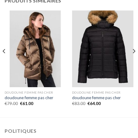
PRODUITS SIMILAIRES
DOUDOUNE FEMME PAS CHER
DOUDOUNE FEMME PAS CHER
doudoune femme pas cher
doudoune femme pas cher
€
79.00
€
61.00
€
83.00
€
64.00
POLITIQUES